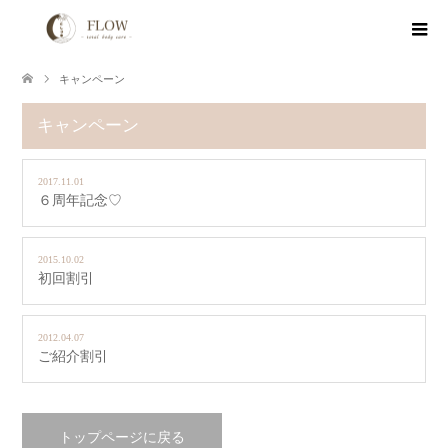
キャンペーン
キャンペーン
2017.11.01
６周年記念♡
2015.10.02
初回割引
2012.04.07
ご紹介割引
トップページに戻る